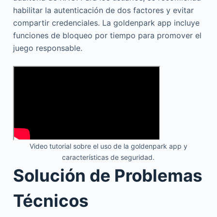
habilitar la autenticación de dos factores y evitar
compartir credenciales. La goldenpark app incluye
funciones de bloqueo por tiempo para promover el
juego responsable.
Video tutorial sobre el uso de la goldenpark app y
características de seguridad.
Solución de Problemas
Técnicos