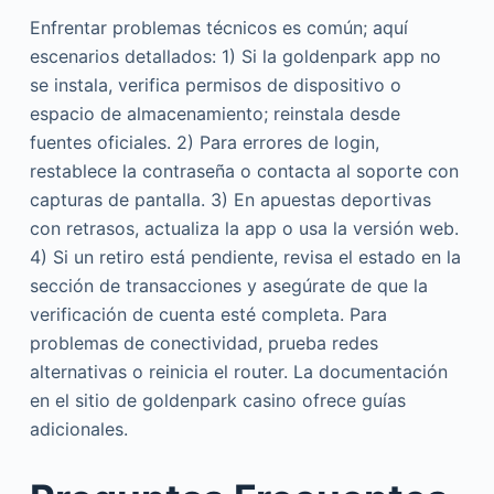
Enfrentar problemas técnicos es común; aquí
escenarios detallados: 1) Si la goldenpark app no
se instala, verifica permisos de dispositivo o
espacio de almacenamiento; reinstala desde
fuentes oficiales. 2) Para errores de login,
restablece la contraseña o contacta al soporte con
capturas de pantalla. 3) En apuestas deportivas
con retrasos, actualiza la app o usa la versión web.
4) Si un retiro está pendiente, revisa el estado en la
sección de transacciones y asegúrate de que la
verificación de cuenta esté completa. Para
problemas de conectividad, prueba redes
alternativas o reinicia el router. La documentación
en el sitio de goldenpark casino ofrece guías
adicionales.