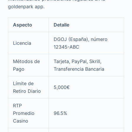
goldenpark app.
Aspecto
Detalle
DGOJ (España), número
Licencia
12345-ABC
Métodos de
Tarjeta, PayPal, Skrill,
Pago
Transferencia Bancaria
Límite de
5,000€
Retiro Diario
RTP
Promedio
96.5%
Casino