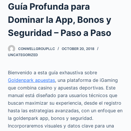
Guía Profunda para
Dominar la App, Bonos y
Seguridad – Paso a Paso
CONWELLGROUPLLC
OCTOBER 20, 2018
UNCATEGORIZED
Bienvenido a esta guía exhaustiva sobre
Goldenpark apuestas
, una plataforma de iGaming
que combina casino y apuestas deportivas. Este
manual está diseñado para usuarios técnicos que
buscan maximizar su experiencia, desde el registro
hasta las estrategias avanzadas, con un enfoque en
la goldenpark app, bonos y seguridad.
Incorporaremos visuales y datos clave para una