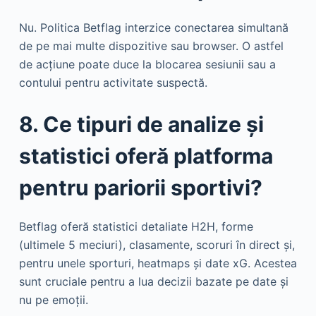
Nu. Politica Betflag interzice conectarea simultană
de pe mai multe dispozitive sau browser. O astfel
de acțiune poate duce la blocarea sesiunii sau a
contului pentru activitate suspectă.
8. Ce tipuri de analize și
statistici oferă platforma
pentru pariorii sportivi?
Betflag oferă statistici detaliate H2H, forme
(ultimele 5 meciuri), clasamente, scoruri în direct și,
pentru unele sporturi, heatmaps și date xG. Acestea
sunt cruciale pentru a lua decizii bazate pe date și
nu pe emoții.