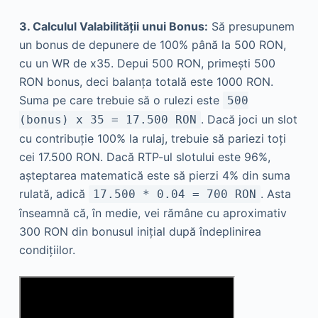
3. Calculul Valabilității unui Bonus:
Să presupunem
un bonus de depunere de 100% până la 500 RON,
cu un WR de x35. Depui 500 RON, primești 500
RON bonus, deci balanța totală este 1000 RON.
Suma pe care trebuie să o rulezi este
500
. Dacă joci un slot
(bonus) x 35 = 17.500 RON
cu contribuție 100% la rulaj, trebuie să pariezi toți
cei 17.500 RON. Dacă RTP-ul slotului este 96%,
așteptarea matematică este să pierzi 4% din suma
rulată, adică
. Asta
17.500 * 0.04 = 700 RON
înseamnă că, în medie, vei rămâne cu aproximativ
300 RON din bonusul inițial după îndeplinirea
condițiilor.