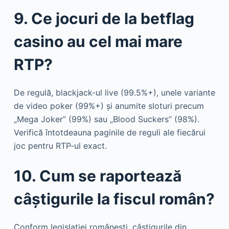
9. Ce jocuri de la
betflag
casino
au cel mai mare
RTP?
De regulă, blackjack-ul live (99.5%+), unele variante
de video poker (99%+) și anumite sloturi precum
„Mega Joker” (99%) sau „Blood Suckers” (98%).
Verifică întotdeauna paginile de reguli ale fiecărui
joc pentru RTP-ul exact.
10. Cum se raportează
câștigurile la fiscul român?
Conform legislației românești, câștigurile din