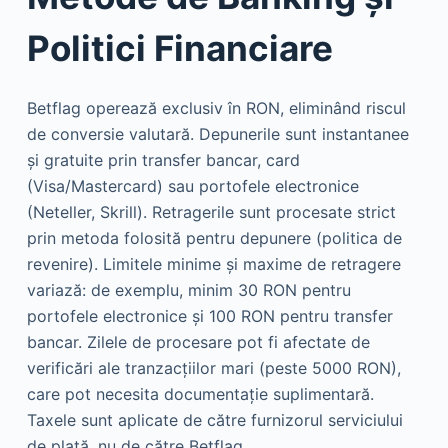
Politici Financiare
Betflag operează exclusiv în RON, eliminând riscul
de conversie valutară. Depunerile sunt instantanee
și gratuite prin transfer bancar, card
(Visa/Mastercard) sau portofele electronice
(Neteller, Skrill). Retragerile sunt procesate strict
prin metoda folosită pentru depunere (politica de
revenire). Limitele minime și maxime de retragere
variază: de exemplu, minim 30 RON pentru
portofele electronice și 100 RON pentru transfer
bancar. Zilele de procesare pot fi afectate de
verificări ale tranzacțiilor mari (peste 5000 RON),
care pot necesita documentație suplimentară.
Taxele sunt aplicate de către furnizorul serviciului
de plată, nu de către Betflag.