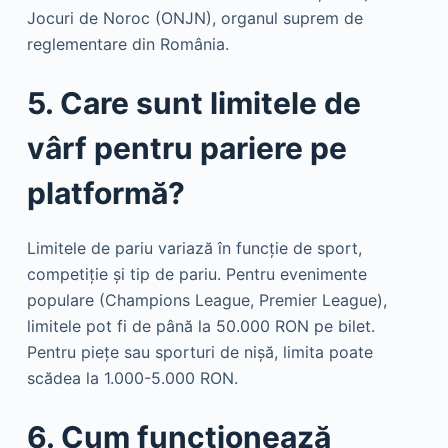
Jocuri de Noroc (ONJN), organul suprem de
reglementare din România.
5. Care sunt limitele de
vârf pentru pariere pe
platformă?
Limitele de pariu variază în funcție de sport,
competiție și tip de pariu. Pentru evenimente
populare (Champions League, Premier League),
limitele pot fi de până la 50.000 RON pe bilet.
Pentru piețe sau sporturi de nișă, limita poate
scădea la 1.000-5.000 RON.
6. Cum funcționează