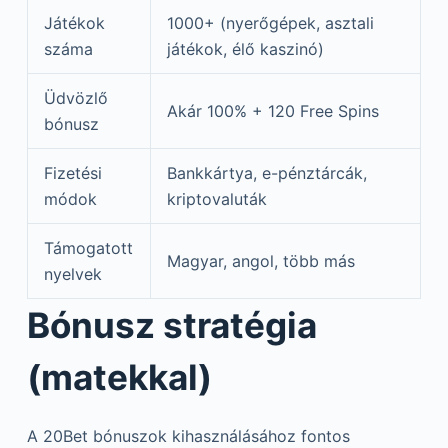
Játékok
1000+ (nyerőgépek, asztali
száma
játékok, élő kaszinó)
Üdvözlő
Akár 100% + 120 Free Spins
bónusz
Fizetési
Bankkártya, e-pénztárcák,
módok
kriptovaluták
Támogatott
Magyar, angol, több más
nyelvek
Bónusz stratégia
(matekkal)
A 20Bet bónuszok kihasználásához fontos