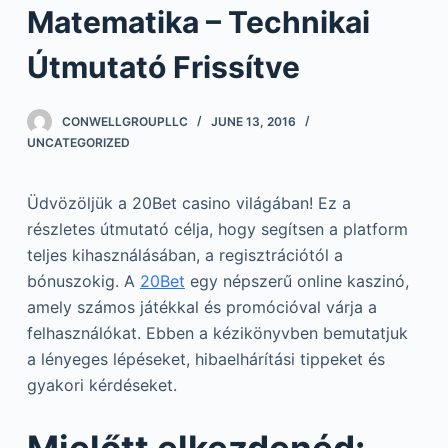
Matematika – Technikai
Útmutató Frissítve
CONWELLGROUPLLC
JUNE 13, 2016
UNCATEGORIZED
Üdvözöljük a 20Bet casino világában! Ez a
részletes útmutató célja, hogy segítsen a platform
teljes kihasználásában, a regisztrációtól a
bónuszokig. A
20Bet
egy népszerű online kaszinó,
amely számos játékkal és promócióval várja a
felhasználókat. Ebben a kézikönyvben bemutatjuk
a lényeges lépéseket, hibaelhárítási tippeket és
gyakori kérdéseket.