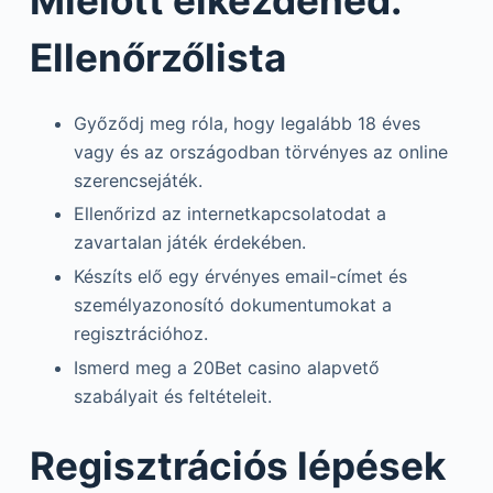
Mielőtt elkezdenéd:
Ellenőrzőlista
Győződj meg róla, hogy legalább 18 éves
vagy és az országodban törvényes az online
szerencsejáték.
Ellenőrizd az internetkapcsolatodat a
zavartalan játék érdekében.
Készíts elő egy érvényes email-címet és
személyazonosító dokumentumokat a
regisztrációhoz.
Ismerd meg a 20Bet casino alapvető
szabályait és feltételeit.
Regisztrációs lépések