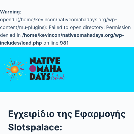
S
Warning
:
k
opendir(/home/kevincon/nativeomahadays.org/wp-
i
content/mu-plugins): Failed to open directory: Permission
p
denied in
/home/kevincon/nativeomahadays.org/wp-
t
includes/load.php
on line
981
o
c
o
n
t
e
n
t
Εγχειρίδιο της Εφαρμογής
Slotspalace: