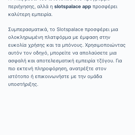
περιήγησης, αλλά η
slotspalace app
προσφέρει
καλύτερη εμπειρία.
Συμπερασματικά, το Slotspalace προσφέρει μια
ολοκληρωμένη πλατφόρμα με έμφαση στην
ευκολία χρήσης και τα μπόνους. Χρησιμοποιώντας
αυτόν τον οδηγό, μπορείτε να απολαύσετε μια
ασφαλή και αποτελεσματική εμπειρία τζόγου. Για
πιο εκτενή πληροφόρηση, ανατρέξτε στον
ιστότοπο ή επικοινωνήστε με την ομάδα
υποστήριξης.