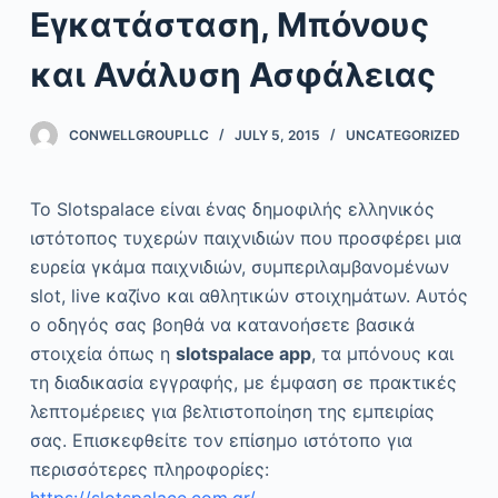
Εγκατάσταση, Μπόνους
και Ανάλυση Ασφάλειας
CONWELLGROUPLLC
JULY 5, 2015
UNCATEGORIZED
Το Slotspalace είναι ένας δημοφιλής ελληνικός
ιστότοπος τυχερών παιχνιδιών που προσφέρει μια
ευρεία γκάμα παιχνιδιών, συμπεριλαμβανομένων
slot, live καζίνο και αθλητικών στοιχημάτων. Αυτός
ο οδηγός σας βοηθά να κατανοήσετε βασικά
στοιχεία όπως η
slotspalace app
, τα μπόνους και
τη διαδικασία εγγραφής, με έμφαση σε πρακτικές
λεπτομέρειες για βελτιστοποίηση της εμπειρίας
σας. Επισκεφθείτε τον επίσημο ιστότοπο για
περισσότερες πληροφορίες: